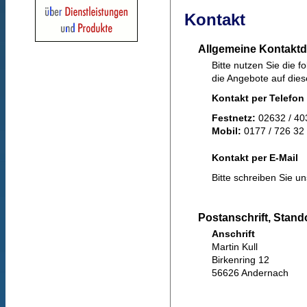
Kontakt
Allgemeine Kontaktd
Bitte nutzen Sie die 
die Angebote auf dies
Kontakt per Telefon
Festnetz:
02632 / 40
Mobil:
0177 / 726 32
Kontakt per E-Mail
Bitte schreiben Sie u
Postanschrift, Stand
Anschrift
Martin Kull
Birkenring 12
56626 Andernach