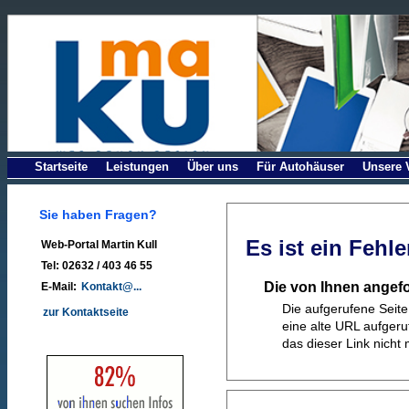
Startseite
Leistungen
Über uns
Für Autohäuser
Unsere V
Sie haben Fragen?
Es ist ein Fehle
Web-Portal Martin Kull
Tel: 02632 / 403 46 55
Die von Ihnen angefo
E-Mail:
Kontakt@...
Die aufgerufene Seite 
zur Kontaktseite
eine alte URL aufger
das dieser Link nicht m